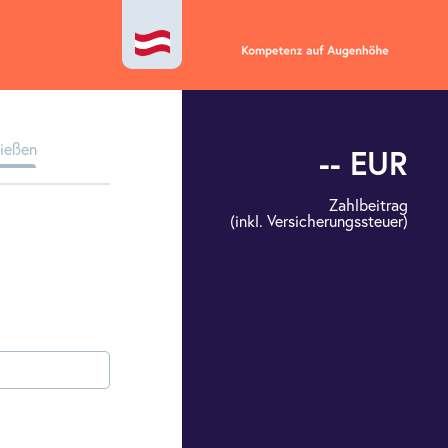
ließen
-- EUR
Zahlbeitrag
(inkl. Versicherungs­steuer)