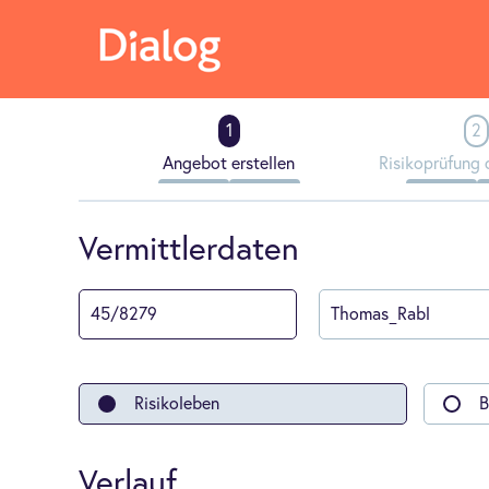
Angebot erstellen
Risikoprüfung 
Vermittlerdaten
Risikoleben
B
Verlauf