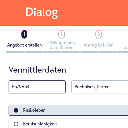
Risikoprüfung
Angebot erstellen
Antrag befüllen
durchführen
a
Vermittlerdaten
Risikoleben
Berufsunfähigkeit