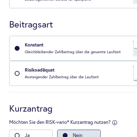
Beitragsart
Konstant
Gleichbleibender Zahlbeitrag über die gesamte Laufzeit
Risikoadäquat
Ansteigender Zahlbeitrag über die Laufzeit
Kurzantrag
Möchten Sie den RISK-vario® Kurzantrag nutzen?
sfragen an:
-
Ja
Nein