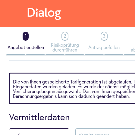
Risikoprüfung
Angebot erstellen
Antrag befüllen
durchführen
a
Die von Ihnen gespeicherte Tarifgeneration ist abgelaufen. 
Eingabedaten wurden geladen. Es wurde der nächst möglic
Versicherungsbeginn ausgewählt. Das von Ihnen gespeiche
Berechnungsergebnis kann sich dadurch geändert haben.
Vermittlerdaten