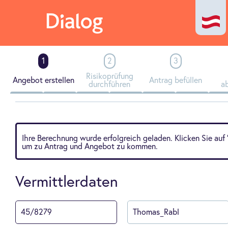
Risikoprüfung
Angebot erstellen
Antrag befüllen
durchführen
a
Ihre Berechnung wurde erfolgreich geladen. Klicken Sie auf 
um zu Antrag und Angebot zu kommen.
Vermittlerdaten