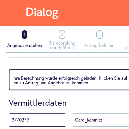
Risikoprüfung
Angebot erstellen
Antrag befüllen
durchführen
a
Ihre Berechnung wurde erfolgreich geladen. Klicken Sie auf 
um zu Antrag und Angebot zu kommen.
Vermittlerdaten